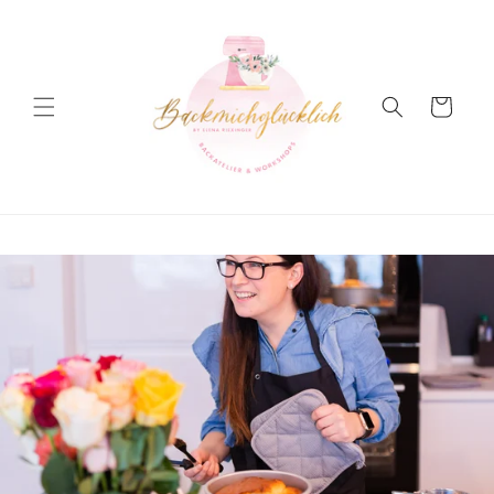
Direkt
zum
Inhalt
Warenkorb