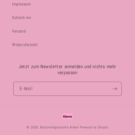
Impressum
Schreib mir
Versand
Widerrufsrecht
Jetzt zum Newsletter anmelden und nichts mehr
verpassen
E-Mail
Zahlungsmethoden
© 2026,
Backmichgluecklich Atelier
Powered by Shopify